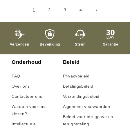
1
2
3
4
Verzenden
Beveiliging
Steun
Garantie
Onderhoud
Beleid
FAQ
Privacybeleid
Over ons
Betalingsbeleid
Contacteer ons
Verzendingsbeleid
Waarom voor ons
Algemene voorwaarden
kiezen?
Beleid voor teruggave en
Intellectuele
terugbetaling