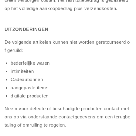
Geen verborgen kosten, het restitutiebedrag is gebaseerd
op het volledige aankoopbedrag plus verzendkosten.
UITZONDERINGEN
De volgende artikelen kunnen niet worden geretourneerd o
f geruild:
bederfelijke waren
intimiteiten
Cadeaubonnen
aangepaste items
digitale producten
Neem voor defecte of beschadigde producten contact met
ons op via onderstaande contactgegevens om een terugbe
taling of omruiling te regelen.