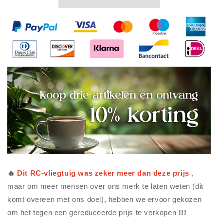
🔥
Dit
RC-vliegtuig
was zeker meer dan deze prijs
,
maar om meer mensen over ons merk te laten weten (dit
komt overeen met ons doel), hebben we ervoor gekozen
om het tegen een gereduceerde prijs te verkopen
!!!