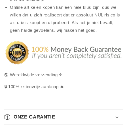
Online artikelen kopen kan een hele klus zijn, dus we
willen dat u zich realiseert dat er absoluut NUL risico is
als u iets koopt en uitprobeert. Als het je niet bevalt,
geen harde gevoelens, wij maken het goed.
🌎 Wereldwijde verzending ✈
🔒 100% risicovrije aankoop 🔥
ONZE GARANTIE