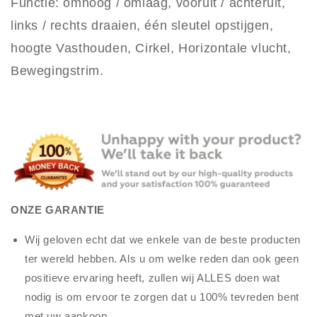
Functie: omhoog / omlaag, vooruit / achteruit,
links / rechts draaien, één sleutel opstijgen,
hoogte Vasthouden, Cirkel, Horizontale vlucht,
Bewegingstrim.
ONZE GARANTIE
Wij geloven echt dat we enkele van de beste producten
ter wereld hebben. Als u om welke reden dan ook geen
positieve ervaring heeft, zullen wij ALLES doen wat
nodig is om ervoor te zorgen dat u 100% tevreden bent
met uw aankoop.