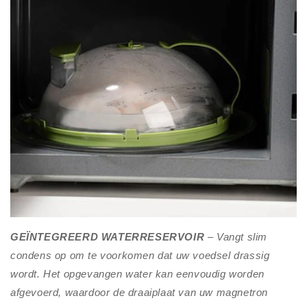
GEÏNTEGREERD WATERRESERVOIR
– Vangt slim
condens op om te voorkomen dat uw voedsel drassig
wordt. Het opgevangen water kan eenvoudig worden
afgevoerd, waardoor de draaiplaat van uw magnetron