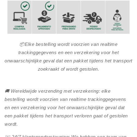
📦Elke bestelling wordt voorzien van realtime
trackinggegevens en een verzekering voor het
onwaarschijnlijke geval dat een pakket tijdens het transport
zoekraakt of wordt gestolen.
🚚 Wereldwijde verzending met verzekering: elke
bestelling wordt voorzien van realtime trackinggegevens
en een verzekering voor het onwaarschijnlijke geval dat
een pakket tijdens het transport verloren gaat of gestolen
wordt.
✉️ 24/7 klantenondersteuning: We hebben een team van