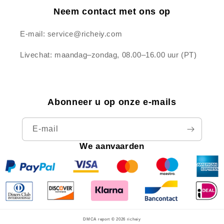
Neem contact met ons op
E-mail: service@richeiy.com
Livechat: maandag–zondag, 08.00–16.00 uur (PT)
Abonneer u op onze e-mails
E‑mail
We aanvaarden
DMCA report © 2026
richeiy