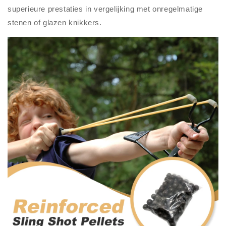
superieure prestaties in vergelijking met onregelmatige
stenen of glazen knikkers.