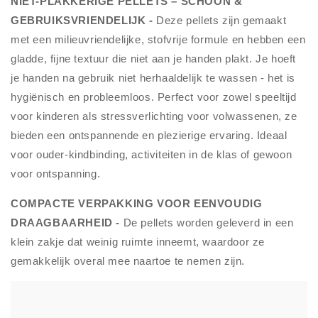
NIET-PLAKKERIGE PELLETS – SCHOON &
GEBRUIKSVRIENDELIJK -
Deze pellets zijn gemaakt
met een milieuvriendelijke, stofvrije formule en hebben een
gladde, fijne textuur die niet aan je handen plakt. Je hoeft
je handen na gebruik niet herhaaldelijk te wassen - het is
hygiënisch en probleemloos. Perfect voor zowel speeltijd
voor kinderen als stressverlichting voor volwassenen, ze
bieden een ontspannende en plezierige ervaring. Ideaal
voor ouder-kindbinding, activiteiten in de klas of gewoon
voor ontspanning.
COMPACTE VERPAKKING VOOR EENVOUDIG
DRAAGBAARHEID -
De pellets worden geleverd in een
klein zakje dat weinig ruimte inneemt, waardoor ze
gemakkelijk overal mee naartoe te nemen zijn.