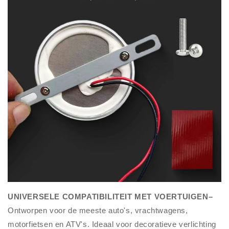
UNIVERSELE COMPATIBILITEIT MET VOERTUIGEN–
Ontworpen voor de meeste auto's, vrachtwagens,
motorfietsen en ATV's. Ideaal voor decoratieve verlichting