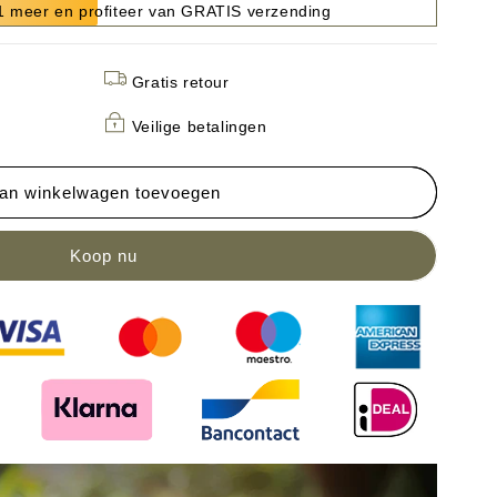
 meer en profiteer van GRATIS verzending
Gratis retour
Veilige betalingen
an winkelwagen toevoegen
de
rij