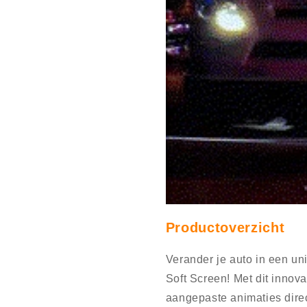
Productoverzicht
Verander je auto in een un
Soft Screen! Met dit innov
aangepaste animaties direc