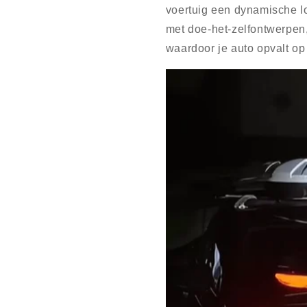
voertuig een dynamische l
met doe-het-zelfontwerpen,
waardoor je auto opvalt op