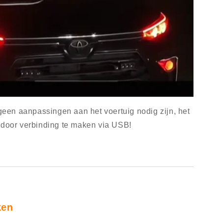
 geen aanpassingen aan het voertuig nodig zijn, het
 door verbinding te maken via USB!
ken