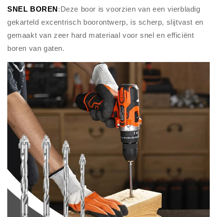
SNEL BOREN
:Deze boor is voorzien van een vierbladig
gekarteld excentrisch boorontwerp, is scherp, slijtvast en
gemaakt van zeer hard materiaal voor snel en efficiënt
boren van gaten.