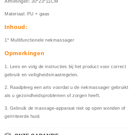
Afmetingen: 30*23*11CM
Materiaal: PU + gaas
Inhoud:
1* Multifunctionele nekmassager
Opmerkingen
1. Lees en volg de instructies bij het product voor correct
gebruik en veiligheidsmaatregelen.
2. Raadpleeg een arts voordat u de nekmassager gebruikt
als u gezondheidsproblemen of zorgen heeft.
3. Gebruik de massage-apparaat niet op open wonden of
geïrriteerde huid.