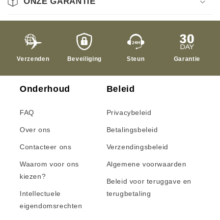
ONZE GARANTIE
Verzenden
Beveiliging
Steun
Garantie
Onderhoud
Beleid
FAQ
Privacybeleid
Over ons
Betalingsbeleid
Contacteer ons
Verzendingsbeleid
Waarom voor ons
Algemene voorwaarden
kiezen?
Beleid voor teruggave en
Intellectuele
terugbetaling
eigendomsrechten