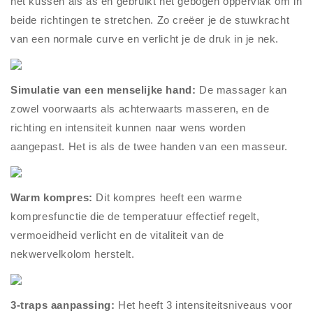
het kussen als as en gebruikt het gebogen oppervlak om in
beide richtingen te stretchen. Zo creëer je de stuwkracht
van een normale curve en verlicht je de druk in je nek.
Simulatie van een menselijke hand:
De massager kan
zowel voorwaarts als achterwaarts masseren, en de
richting en intensiteit kunnen naar wens worden
aangepast. Het is als de twee handen van een masseur.
Warm kompres:
Dit kompres heeft een warme
kompresfunctie die de temperatuur effectief regelt,
vermoeidheid verlicht en de vitaliteit van de
nekwervelkolom herstelt.
3-traps aanpassing:
Het heeft 3 intensiteitsniveaus voor