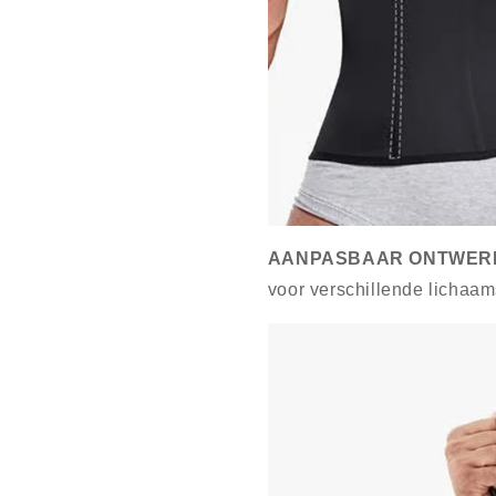
AANPASBAAR ONTWER
voor verschillende lichaa