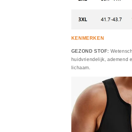
KENMERKEN
GEZOND STOF:
Wetenscha
huidvriendelijk, ademend e
lichaam.