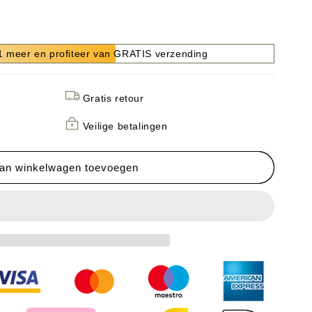
 meer en profiteer van GRATIS verzending
Gratis retour
Veilige betalingen
39;s
an winkelwagen toevoegen