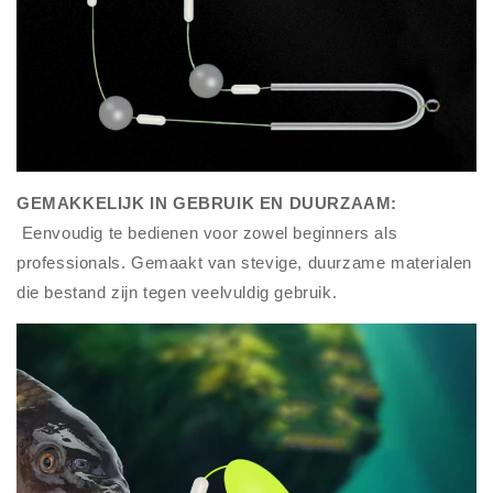
GEMAKKELIJK IN GEBRUIK EN DUURZAAM:
Eenvoudig te bedienen voor zowel beginners als
professionals. Gemaakt van stevige, duurzame materialen
die bestand zijn tegen veelvuldig gebruik.