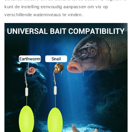
kunt de instelling eenvoudig aanpassen om vis op
verschillende waterniveaus te vinden.