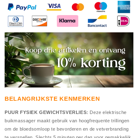
BELANGRIJKSTE KENMERKEN
PUUR FYSIEK GEWICHTSVERLIES:
Deze elektrische
buikmassager maakt gebruik van hoogfrequente trillingen
om de bloedsomloop te bevorderen en de vetverbranding
te versnellen. Slechts 5 minuten per dag voor gemakkelijk